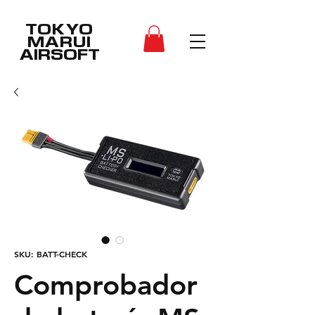
TOKYO
MARUI
AIRSOFT
SKU: BATT-CHECK
Comprobador