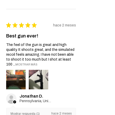
★
★
★
★
★
hace 2 meses
Best gun ever!
The feel of the gun is great and high
quality. It shoots great, and the simulated
recoil feels amazing. I have not been able
to shoot it too much but I shot at least
100 ...
MOSTRAR MÁS
Jonathan D.
Pennsylvania, United States
hace 2 meses
Mostrar respuesta (1)