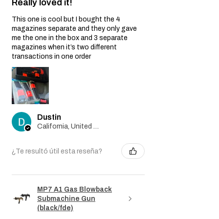
Really loved it!
This one is cool but I bought the 4
magazines separate and they only gave
me the one in the box and 3 separate
magazines when it’s two different
transactions in one order
Dustin
California, United States
¿Te resultó útil esta reseña?
MP7 A1 Gas Blowback
Submachine Gun
(black/fde)