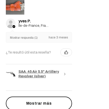
yves P.
Île-de-France, France
hace 3 meses
Mostrar respuesta (1)
¿Te resultó útil esta reseña?
SAA .45 Air 5.5" Artillery
Revolver (silver)
Mostrar más