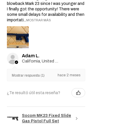
blowback Mark 23 since I was younger and
I finally got the opportunity! There were
some small delays for availability and then
importati...
MOSTRAR MÁS
Adam L.
California, United States
hace 2 meses
Mostrar respuesta (1)
¿Te resultó útil esta reseña?
Socom MK23 Fixed Slide
Gas Pistol Full Set