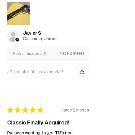
Javier S.
California, United States
hace 2 meses
Mostrar respuesta (1)
¿Te resultó útil esta reseña?
★
★
★
★
★
hace 2 meses
Classic Finally Acquired!
I’ve been wanting to get TM’s non-