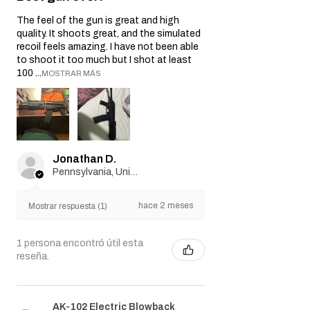
The feel of the gun is great and high
quality. It shoots great, and the simulated
recoil feels amazing. I have not been able
to shoot it too much but I shot at least
100 ...
MOSTRAR MÁS
Jonathan D.
Pennsylvania, United States
hace 2 meses
Mostrar respuesta (1)
1 persona encontró útil esta
reseña.
AK-102 Electric Blowback