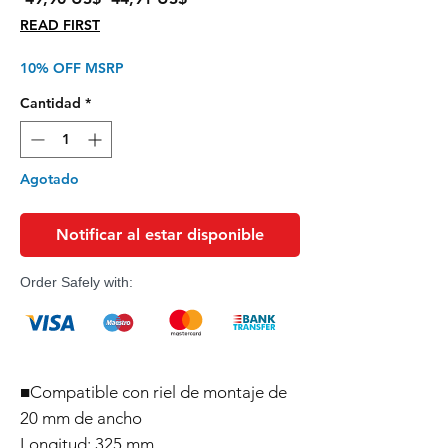
de
READ FIRST
oferta
10% OFF MSRP
Cantidad
*
Agotado
Notificar al estar disponible
Order Safely with:
■Compatible con riel de montaje de
20 mm de ancho
Longitud: 325 mm