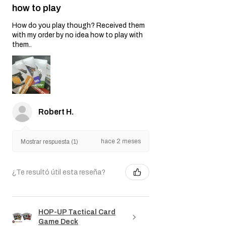
how to play
How do you play though? Received them
with my order by no idea how to play with
them..
Robert H.
hace 2 meses
Mostrar respuesta (1)
¿Te resultó útil esta reseña?
HOP-UP Tactical Card
Game Deck