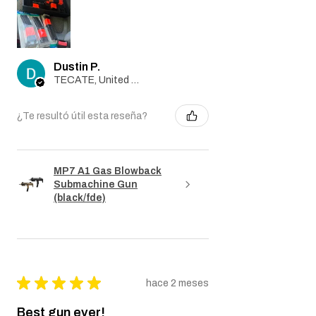
Dustin P.
TECATE, United States
¿Te resultó útil esta reseña?
MP7 A1 Gas Blowback
Submachine Gun
(black/fde)
★
★
★
★
★
hace 2 meses
Best gun ever!