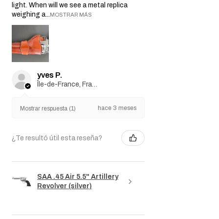
light. When will we see a metal replica
weighing a...
MOSTRAR MÁS
yves P.
Île-de-France, France
hace 3 meses
Mostrar respuesta (1)
¿Te resultó útil esta reseña?
SAA .45 Air 5.5" Artillery
Revolver (silver)