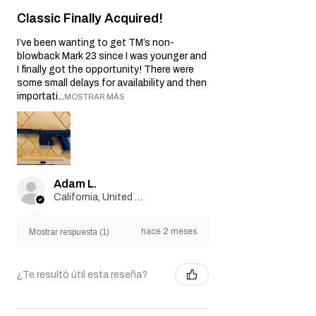
Classic Finally Acquired!
I’ve been wanting to get TM’s non-
blowback Mark 23 since I was younger and
I finally got the opportunity! There were
some small delays for availability and then
importati...
MOSTRAR MÁS
Adam L.
California, United States
hace 2 meses
Mostrar respuesta (1)
¿Te resultó útil esta reseña?