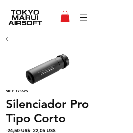
TOKYO
MARUI
AIRSOFT
SKU: 175625
Silenciador Pro
Tipo Corto
Precio
Precio
 24,50 US$ 
22,05 US$