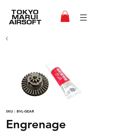
TOKYO
MARUI
AIRSOFT
SKU : BVL-GEAR
Engrenage