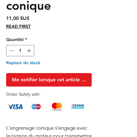
conique
Prix
11,00 $US
READ FIRST
Quantité
*
Rupture de stock
Me notifier lorsque cet article est disponible
Order Safely with:
L'engrenage conique s'engage avec
le pignon du moteur pour transmettre