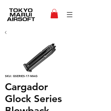
TOKYO
MARUI
AIRSOFT
SKU: GSERIES-17-MAG
Cargador
Glock Series
Blowback