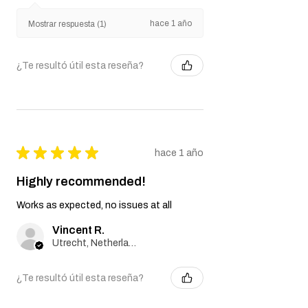
hace 1 año
Mostrar respuesta (1)
¿Te resultó útil esta reseña?
★
★
★
★
★
hace 1 año
Highly recommended!
Works as expected, no issues at all
Vincent R.
Utrecht, Netherlands
¿Te resultó útil esta reseña?