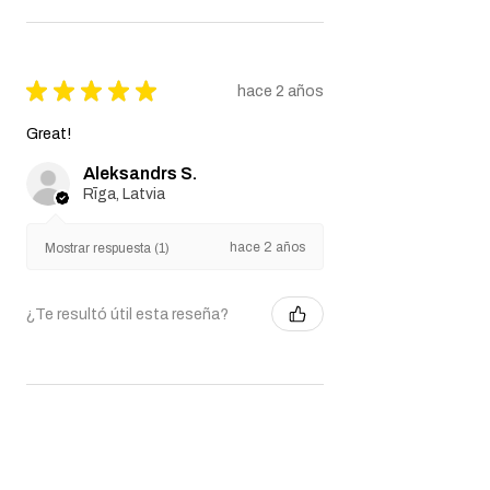
★
★
★
★
★
hace 2 años
Great!
Aleksandrs S.
Rīga, Latvia
hace 2 años
Mostrar respuesta (1)
¿Te resultó útil esta reseña?