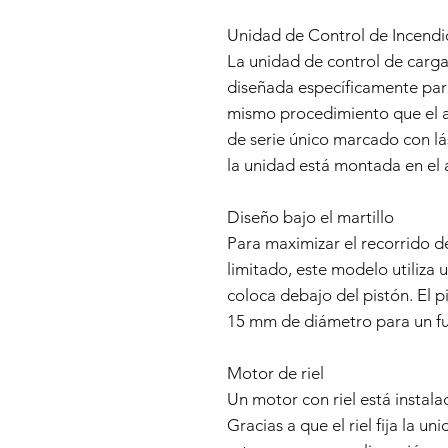
Unidad de Control de Incendi
La unidad de control de carga 
diseñada específicamente para
mismo procedimiento que el 
de serie único marcado con lás
la unidad está montada en el
Diseño bajo el martillo
Para maximizar el recorrido de
limitado, este modelo utiliza u
coloca debajo del pistón. El p
15 mm de diámetro para un fu
Motor de riel
Un motor con riel está instalad
Gracias a que el riel fija la u