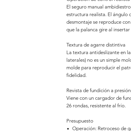
El seguro manual ambidiestro 
estructura realista. El ángulo
desmontaje se reproduce con p
que la palanca gire al insertar
Textura de agarre distintiva
La textura antideslizante en l
laterales) no es un simple mo
molde para reproducir el patró
fidelidad.
Revista de fundición a presión
Viene con un cargador de fun
26 rondas, resistente al frío.
Presupuesto
Operación: Retroceso de g