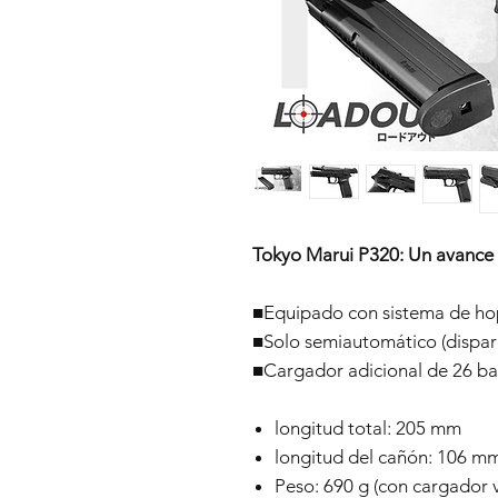
Tokyo Marui P320: Un avance e
■Equipado con sistema de ho
■Solo semiautomático (dispar
■Cargador adicional de 26 bal
longitud total: 205 mm
longitud del cañón: 106 m
Peso: 690 g (con cargador v