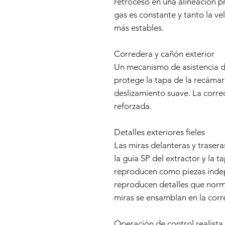
retroceso en una alineación pr
gas es constante y tanto la ve
más estables.
Corredera y cañón exterior
Un mecanismo de asistencia de
protege la tapa de la recámar
deslizamiento suave. La corre
reforzada.
Detalles exteriores fieles
Las miras delanteras y traseras
la guía SP del extractor y la t
reproducen como piezas indep
reproducen detalles que nor
miras se ensamblan en la corr
Operación de control realista