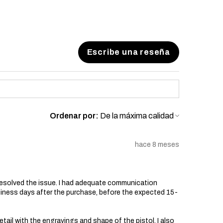
Escribe una reseña
Ordenar por:
hace 8 meses
resolved the issue. I had adequate communication
siness days after the purchase, before the expected 15-
etail with the engravings and shape of the pistol. I also