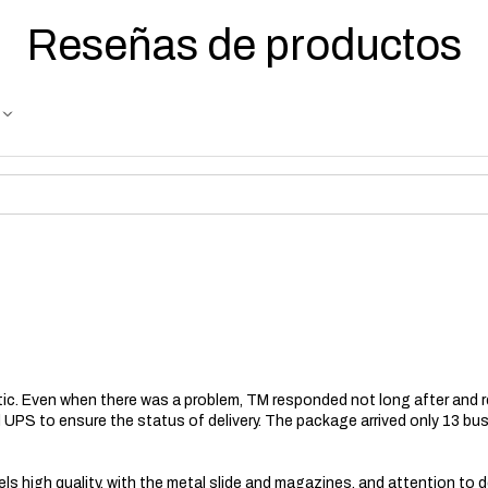
Reseñas de productos
ic. Even when there was a problem, TM responded not long after and 
UPS to ensure the status of delivery. The package arrived only 13 bu
els high quality, with the metal slide and magazines, and attention to d