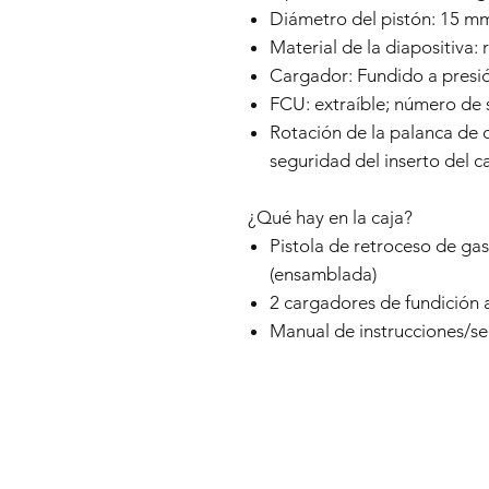
Diámetro del pistón: 15 m
Material de la diapositiva: 
Cargador: Fundido a presió
FCU: extraíble; número de 
Rotación de la palanca de 
seguridad del inserto del c
¿Qué hay en la caja?
Pistola de retroceso de g
(ensamblada)
2 cargadores de fundición 
Manual de instrucciones/seg