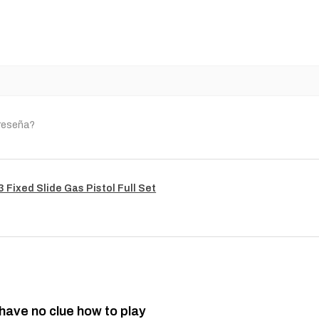
 reseña?
Fixed Slide Gas Pistol Full Set
 have no clue how to play