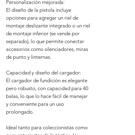
Personalización mejorada:
El diseño de la pistola incluye
opciones para agregar un riel de
montaje deslizante integrado o un riel
de montaje inferior (se vende por
separado), lo que permite conectar
accesorios como silenciadores, miras
de punto y linternas.
Capacidad y diseño del cargador:
El cargador de fundición es elegante
pero robusto, con capacidad para 40
balas, lo que lo hace fácil de manejar
y conveniente para un uso
prolongado.
Ideal tanto para coleccionistas como