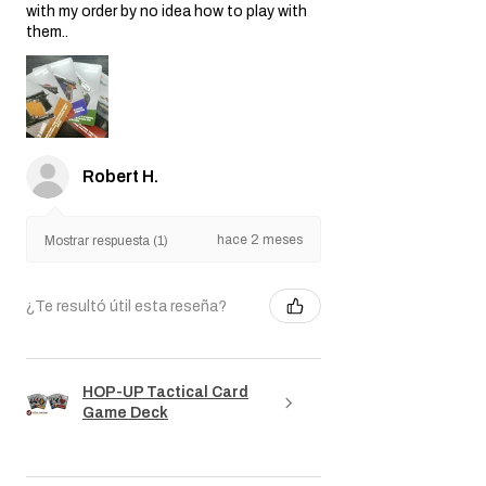
with my order by no idea how to play with
them..
Robert H.
hace 2 meses
Mostrar respuesta (1)
¿Te resultó útil esta reseña?
HOP-UP Tactical Card
Game Deck