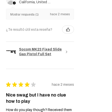
California, United States
hace 2 meses
Mostrar respuesta (1)
¿Te resultó útil esta reseña?
Socom MK23 Fixed Slide
Gas Pistol Full Set
★
★
★
★
★
hace 2 meses
Nice swag but I have no clue
how to play
How do you play though? Received them