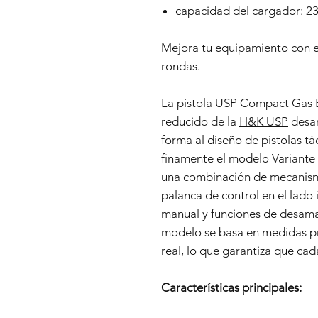
capacidad del cargador: 23
Mejora tu equipamiento con 
rondas.
La pistola USP Compact Gas 
reducido de la
H&K USP
desar
forma al diseño de pistolas tá
finamente el modelo Variante
una combinación de mecanismo
palanca de control en el lado
manual y funciones de desamart
modelo se basa en medidas p
real, lo que garantiza que cad
Características principales: