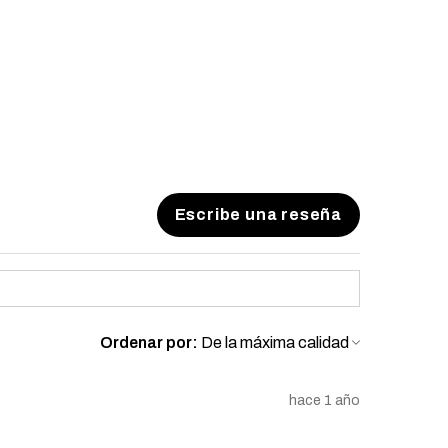
Escribe una reseña
Ordenar por:
hace 1 año