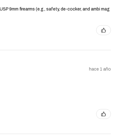
K USP 9mm firearms (e.g., safety, de-cocker, and ambi mag
hace 1 año