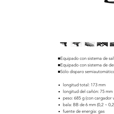
■Equipado con sistema de sal
■Equipado con sistema de de
■Sólo disparo semiautomático
longitud total: 173 mm
longitud del cañón: 75 mm
peso: 685 g (con cargador v
bala: BB de 6 mm (0,2 ~ 0,2
fuente de energía: gas