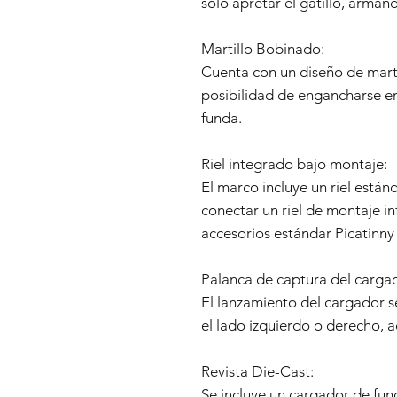
solo apretar el gatillo, arma
Martillo Bobinado:
Cuenta con un diseño de mart
posibilidad de engancharse en
funda.
Riel integrado bajo montaje:
El marco incluye un riel está
conectar un riel de montaje in
accesorios estándar Picatinn
Palanca de captura del carga
El lanzamiento del cargador
el lado izquierdo o derecho, 
Revista Die-Cast:
Se incluye un cargador de fund