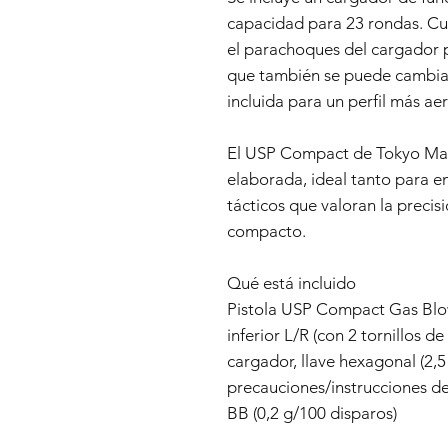
capacidad para 23 rondas. Cu
el parachoques del cargador p
que también se puede cambiar
incluida para un perfil más a
El USP Compact de Tokyo Mar
elaborada, ideal tanto para 
tácticos que valoran la precis
compacto.
Qué está incluido
Pistola USP Compact Gas Blowb
inferior L/R (con 2 tornillos 
cargador, llave hexagonal (2,
precauciones/instrucciones de
BB (0,2 g/100 disparos)