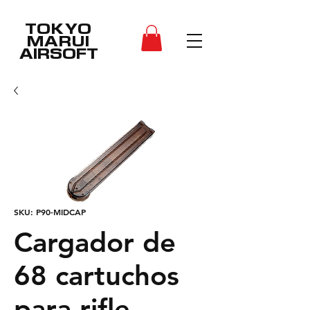
TOKYO
MARUI
AIRSOFT
SKU: P90-MIDCAP
Cargador de
68 cartuchos
para rifle