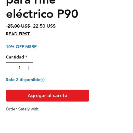
eléctrico P90
Precio
Precio
 25,00 US$ 
22,50 US$
de
READ FIRST
oferta
10% OFF MSRP
Cantidad
*
Solo 2 disponible(s)
Agregar al carrito
Order Safely with: